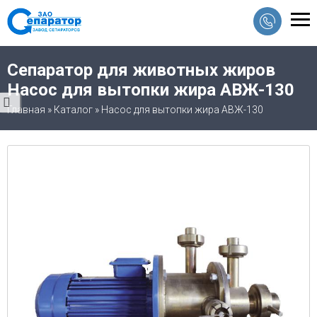
Сепаратор для животных жиров
Насос для вытопки жира АВЖ-130
Главная
»
Каталог
»
Насос для вытопки жира АВЖ-130