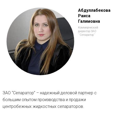
Абдуллабекова
Раиса
Галимовна
Коммерческий
директор ЗАО
``Сепаратор``
ЗАО “Сепаратор” – надежный деловой партнер с
большим опытом производства и продажи
центробежных жидкостных сепараторов.