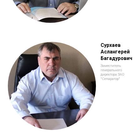
Сурхаев
Аслангерей
Багадурович
Заместитель
генерального
директора ЗАО
"Сепаратор"