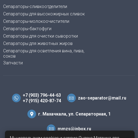
Сепараторы-сливкоотделители
Сепараторы для высокожирных сливок
Сепараторы-молокоочистители
Сепараторы-бактофуги
Сепараторы для очистки сыворотки
Сепараторы для животных жиров
Cепараторы для осветления вина, пива,
соков
Запчасти
+7 (903) 796-44-63
zao-separator@mail.ru
+7 (915) 420-87-74
г. Махачкала, ул. Сепараторная, 1
mmzs@inbox.ru