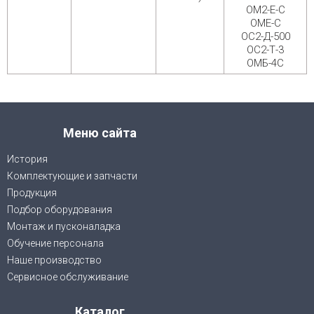
ОМ2-Е-С
ОМЕ-С
ОС2-Д-500
ОС2-Т-3
ОМБ-4С
Меню сайта
История
Комплектующие и запчасти
Продукция
Подбор оборудования
Монтаж и пусконаладка
Обучение персонала
Наше производство
Сервисное обслуживание
Каталог