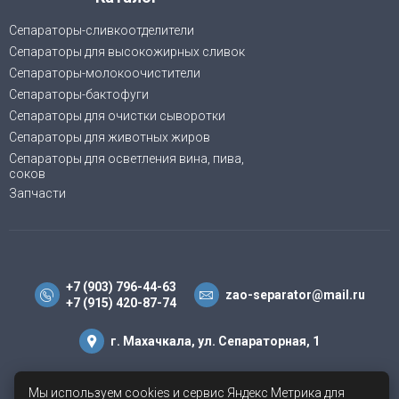
Сепараторы-сливкоотделители
Сепараторы для высокожирных сливок
Сепараторы-молокоочистители
Сепараторы-бактофуги
Сепараторы для очистки сыворотки
Сепараторы для животных жиров
Cепараторы для осветления вина, пива,
соков
Запчасти
+7 (903) 796-44-63
zao-separator@mail.ru
+7 (915) 420-87-74
г. Махачкала, ул. Сепараторная, 1
mmzs@inbox.ru
Мы используем cookies и сервис Яндекс Метрика для