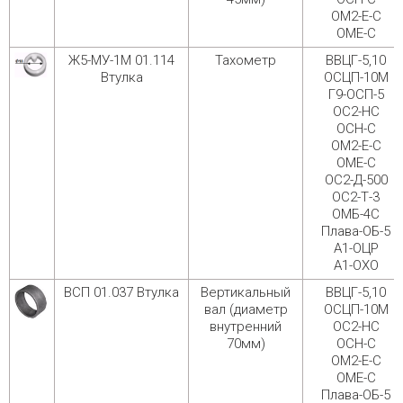
ОМ2-Е-С
ОМЕ-С
Ж5-МУ-1М 01.114
Тахометр
ВВЦГ-5,10
Втулка
ОСЦП-10М
Г9-ОСП-5
ОС2-НС
ОСН-С
ОМ2-Е-С
ОМЕ-С
ОС2-Д-500
ОС2-Т-3
ОМБ-4С
Плава-ОБ-5
А1-ОЦР
А1-ОХО
ВСП 01.037 Втулка
Вертикальный
ВВЦГ-5,10
вал (диаметр
ОСЦП-10М
внутренний
ОС2-НС
70мм)
ОСН-С
ОМ2-Е-С
ОМЕ-С
Плава-ОБ-5