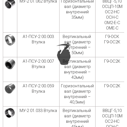
МУ-2 01.062 Втулка
Горизонтальный
ВВЦГ-5,10
вал (диаметр
ОСЦП-10М
внутренний
ОС2-НС
35мм)
ОСН-С
ОМ2-Е-С
ОМЕ-С
А1-ПСУ-2 00.003
Вертикальный
Г9-ОСК
Втулка
вал (диаметр
Г9-ОС2К
внутренний –
50мм)
А1-ПСУ-2 00.007
Вертикальный
Г9-ОС2К
Втулка
вал (диаметр
внутренний –
42мм)
А1-ПСУ-2 00.059
Горизонтальный
Г9-ОС2К
Втулка
вал (диаметр
внутренний –
40,5мм)
МУ-2 01.033 Втулка
Вертикальный
ВВЦГ-5,10
вал (диаметр
ОСЦП-10М
внутренний
ОС2-НС
45мм)
ОСН-С