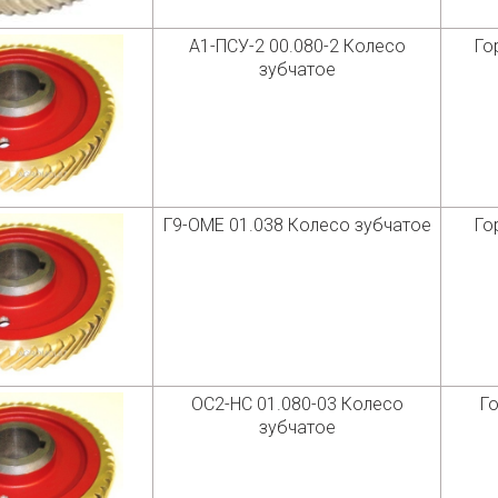
А1-ПСУ-2 00.080-2 Колесо
Го
зубчатое
Г9-ОМЕ 01.038 Колесо зубчатое
Го
ОС2-НС 01.080-03 Колесо
Го
зубчатое