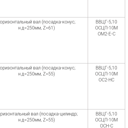
оризонтальный вал (посадка-конус;
ВВЦГ-5,10
н.д=250мм, Z=61)
ОСЦП-10М
ОМ2-Е-С
оризонтальный вал (посадка-конус;
ВВЦГ-5,10
н.д=250мм, Z=55)
ОСЦП-10М
ОС2-НС
ризонтальный вал (посадка-цилиндр;
ВВЦГ-5,10
н.д=250мм, Z=55)
ОСЦП-10М
ОСН-С