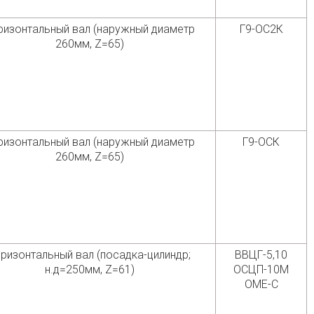
ризонтальный вал (наружный диаметр
Г9-ОС2К
260мм, Z=65)
ризонтальный вал (наружный диаметр
Г9-ОСК
260мм, Z=65)
ризонтальный вал (посадка-цилиндр;
ВВЦГ-5,10
н.д=250мм, Z=61)
ОСЦП-10М
ОМЕ-С