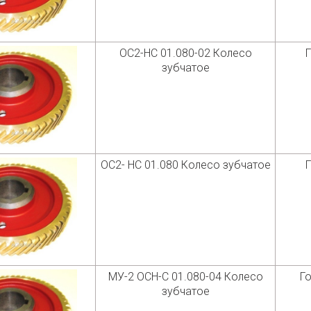
ОС2-НС 01.080-02 Колесо
Г
зубчатое
ОС2- НС 01.080 Колесо зубчатое
Г
МУ-2 ОСН-С 01.080-04 Колесо
Го
зубчатое