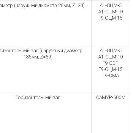
ометр (наружный диаметр 26мм, Z=24)
А1-ОЦМ-5
А1-ОЦМ-10
Г9-ОЦМ-15
ризонтальный вал (наружный диаметр
А1-ОЦМ-5
185мм, Z=59)
А1-ОЦМ-10
Г9-ОСП
Г9-ОЦМ-15
Г9-ОМА
Горизонтальный вал
САМУР-600М